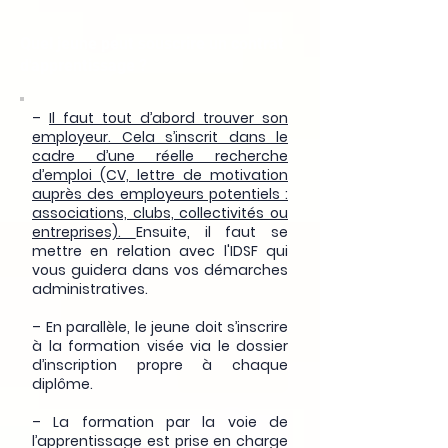
Quel jeune peut souscrire un contrat
d'apprentissage ?
–
Il faut tout d’abord trouver son
employeur. Cela s’inscrit dans le
cadre d’une réelle recherche
d’emploi (CV, lettre de motivation
auprès des employeurs potentiels :
associations, clubs, collectivités ou
entreprises).
Ensuite, il faut se
mettre en relation avec l'IDSF qui
vous guidera dans vos démarches
administratives.
– En parallèle, le jeune doit s’inscrire
à la formation visée via le dossier
d’inscription propre à chaque
diplôme.
– La formation par la voie de
l’apprentissage est prise en charge