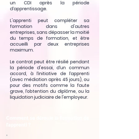
un CDI après la période
d’apprentissage.
L'apprenti peut compléter sa
formation dans d'autres
entreprises, sans dépasser la moitié
du temps de formation, et être
accueilli par deux entreprises
maximum.
Le contrat peut être résilié pendant
la période d'essai, d’un commun
accord, à l’initiative de l’apprenti
(avec médiation après 45 jours), ou
pour des motifs comme la faute
grave, l’obtention du diplôme, ou la
liquidation judiciaire de l'employeur.
Comment se déroule la formation de
l'apprenti ?