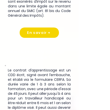
sont exonérés d’impôt sur le revenu
dans une limite égale au montant
annuel du SMIC (art. 81 bis du Code
Général des Impôts).
En savoir +
Quel est la forme et la durée d'un
contrat d'apprentissage ?
Le contrat d’apprentissage est un
CDD écrit, signé avant l’embauche,
et établi via le formulaire CERFA. Sa
durée varie de 1 à 3 ans selon la
formation, avec une période d'essai
de 45 jours. Il peut aller jusqu'à 4 ans
pour un travailleur handicapé ou
être réduit entre 6 mois et 1 an selon
le diplôme visé. Il peut aussi devenir