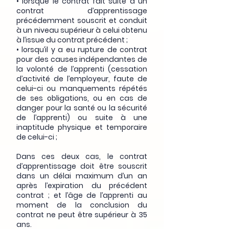
• lorsque le contrat fait suite à un
contrat d’apprentissage
précédemment souscrit et conduit
à un niveau supérieur à celui obtenu
à l’issue du contrat précédent ;
• lorsqu’il y a eu rupture de contrat
pour des causes indépendantes de
la volonté de l’apprenti (cessation
d’activité de l’employeur, faute de
celui-ci ou manquements répétés
de ses obligations, ou en cas de
danger pour la santé ou la sécurité
de l’apprenti) ou suite à une
inaptitude physique et temporaire
de celui-ci ;
Dans ces deux cas, le contrat
d’apprentissage doit être souscrit
dans un délai maximum d’un an
après l’expiration du précédent
contrat ; et l’âge de l’apprenti au
moment de la conclusion du
contrat ne peut être supérieur à 35
ans.