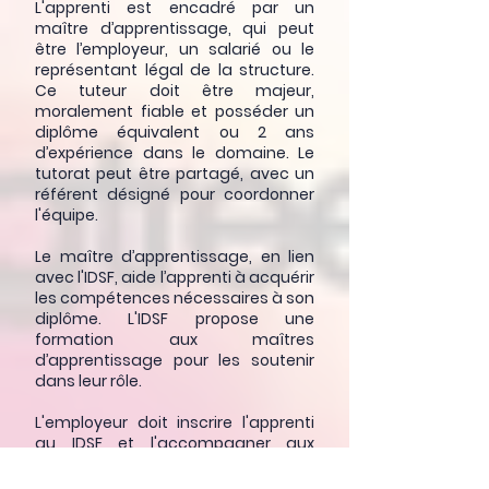
L'apprenti est encadré par un
maître d’apprentissage, qui peut
être l’employeur, un salarié ou le
représentant légal de la structure.
Ce tuteur doit être majeur,
moralement fiable et posséder un
diplôme équivalent ou 2 ans
d’expérience dans le domaine. Le
tutorat peut être partagé, avec un
référent désigné pour coordonner
l'équipe.
Le maître d’apprentissage, en lien
avec l'IDSF, aide l’apprenti à acquérir
les compétences nécessaires à son
diplôme. L'IDSF propose une
formation aux maîtres
d’apprentissage pour les soutenir
dans leur rôle.
L'employeur doit inscrire l'apprenti
au IDSF et l'accompagner aux
épreuves du diplôme. Le temps de
formation à IDSF est inclus dans le