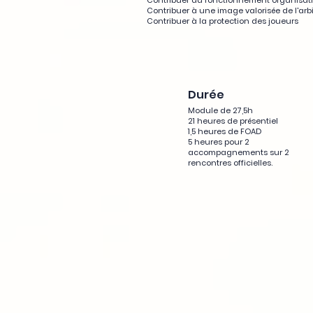
Contribuer au fonctionnement organisati
Contribuer à une image valorisée de l'arb
Contribuer à la protection des joueurs
Durée
Module de 27,5h
21 heures de présentiel
1,5 heures de FOAD
5 heures pour 2
accompagnements sur 2
rencontres officielles.