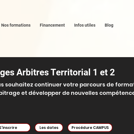
Nos formations
Financement
Infos utiles
Blog
ges Arbitres Territorial 1 et 2
s souhaitez continuer votre parcours de forma
rbitrage et développer de nouvelles compétence
S'inscrire
Les dates
Procédure CAMPUS