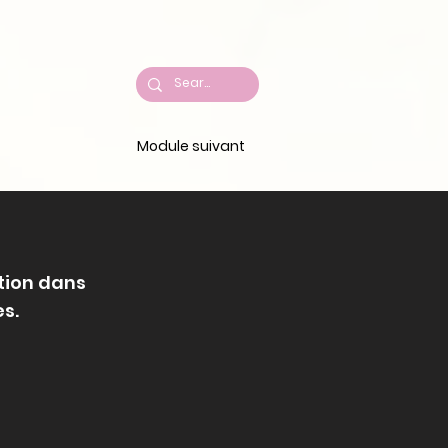
Module suivant
tion dans
s.