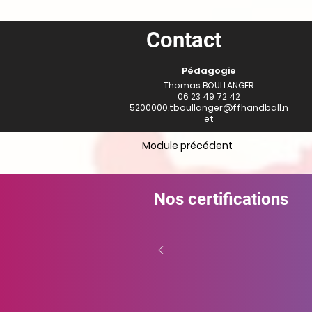
Contact
Pédagogie
Thomas BOULLANGER
06 23 49 72 42
5200000.tboullanger@ffhandball.n
et
Module précédent
Nos certifications