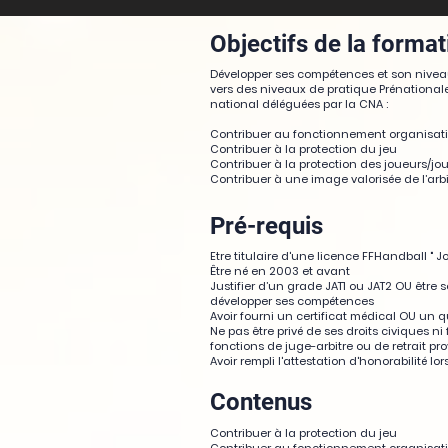
Objectifs de la format
Développer ses compétences et son niveau
vers des niveaux de pratique Prénational
national déléguées par la CNA :
Contribuer au fonctionnement organisati
Contribuer à la protection du jeu
Contribuer à la protection des joueurs/j
Contribuer à une image valorisée de l’arbi
Pré-requis
Etre titulaire d'une licence FFHandball " Jo
Être né en 2003 et avant
Justifier d’un grade JAT1 ou JAT2 OU être s
développer ses compétences
Avoir fourni un certificat médical OU un 
Ne pas être privé de ses droits civiques n
fonctions de juge-arbitre ou de retrait pro
Avoir rempli l'attestation d'honorabilité lor
Contenus
Contribuer à la protection du jeu