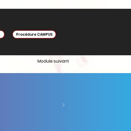
Procédure CAMPUS
Module suivant