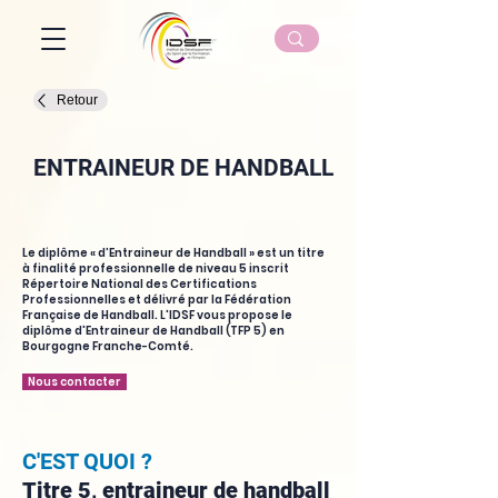
Retour
ENTRAINEUR DE HANDBALL
Le diplôme « d’Entraineur de Handball » est un titre
à finalité professionnelle de niveau 5 inscrit
Répertoire National des Certifications
Professionnelles et délivré par la Fédération
Française de Handball. L'IDSF vous propose le
diplôme d'Entraineur de Handball (TFP 5) en
Bourgogne Franche-Comté.
Nous contacter
C'EST QUOI ?
Titre 5, entraineur de handball